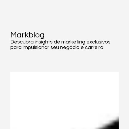
Markblog
Descubra insights de marketing exclusivos
para impulsionar seu negócio e carreira