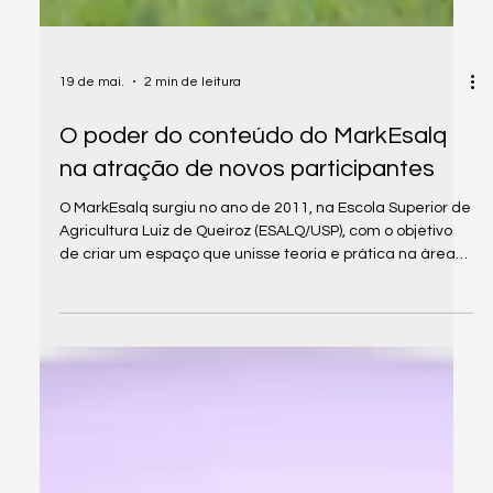
19 de mai.
2 min de leitura
O poder do conteúdo do MarkEsalq
na atração de novos participantes
O MarkEsalq surgiu no ano de 2011, na Escola Superior de
Agricultura Luiz de Queiroz (ESALQ/USP), com o objetivo
de criar um espaço que unisse teoria e prática na área