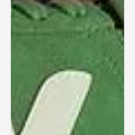
objetivos sobre onde, por quanto tempo e em que ordem
a atenção visual é direcionada. Esta ferramenta de
análise é fundamental para quantificar a atenção e o
engajamento visual. A execução do Eye Tracking é
realizada por meio de um equipamento especializado, o