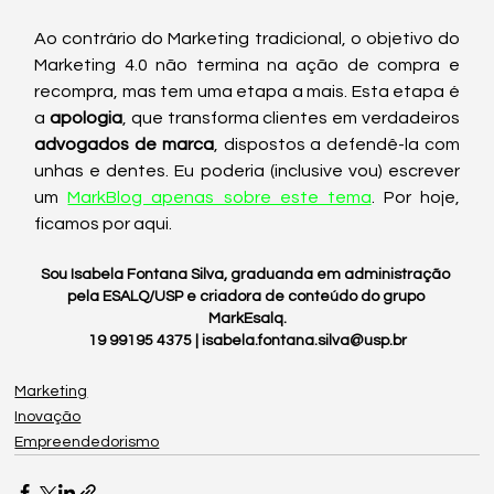
Ao contrário do Marketing tradicional, o objetivo do 
Marketing 4.0 não termina na ação de compra e 
recompra, mas tem uma etapa a mais. Esta etapa é 
a 
apologia
, que transforma clientes em verdadeiros 
advogados de marca
, dispostos a defendê-la com 
unhas e dentes. Eu poderia (inclusive vou) escrever 
um 
MarkBlog apenas sobre este tema
. Por hoje, 
ficamos por aqui.
Sou Isabela Fontana Silva, graduanda em administração 
pela ESALQ/USP e criadora de conteúdo do grupo 
MarkEsalq.
19 99195 4375 | isabela.fontana.silva@usp.br
Marketing
Inovação
Empreendedorismo