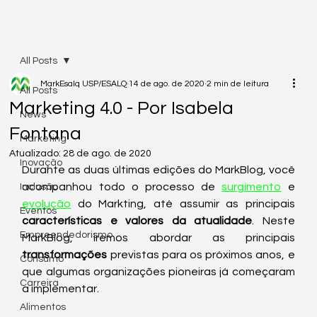
All Posts
MarkEsalq USP/ESALQ
14 de ago. de 2020
2 min de leitura
All Posts
Marketing 4.0 - Por Isabela
News
Fontana
Marketing
Atualizado:
28 de ago. de 2020
Inovação
Durante as duas últimas edições do MarkBlog, você 
acompanhou todo o processo de 
surgimento
 e 
Inclusão
evolução
 do Markting, até assumir as principais 
Eventos
características e valores da atualidade
. Neste 
Empreendedorismo
MarkBlog, iremos abordar as principais 
transformações
 previstas para os próximos anos, e 
Consumo
que algumas organizações pioneiras já começaram 
Carreira
a implementar.
Alimentos