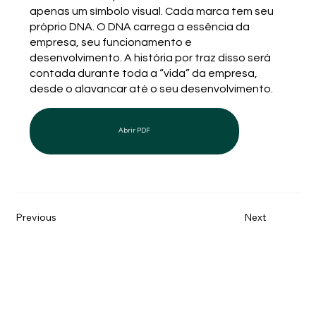
apenas um símbolo visual. Cada marca tem seu
próprio DNA. O DNA carrega a essência da
empresa, seu funcionamento e
desenvolvimento. A história por traz disso será
contada durante toda a “vida” da empresa,
desde o alavancar até o seu desenvolvimento.
Abrir PDF
Previous
Next