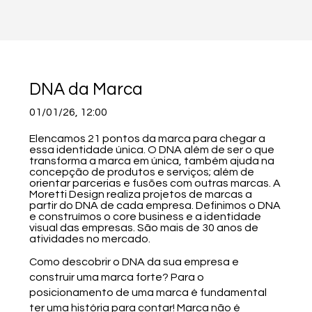
DNA da Marca
01/01/26, 12:00
Elencamos 21 pontos da marca para chegar a
essa identidade única. O DNA além de ser o que
transforma a marca em única, também ajuda na
concepção de produtos e serviços; além de
orientar parcerias e fusões com outras marcas. A
Moretti Design realiza projetos de marcas a
partir do DNA de cada empresa. Definimos o DNA
e construímos o core business e a identidade
visual das empresas. São mais de 30 anos de
atividades no mercado.
Como descobrir o DNA da sua empresa e
construir uma marca forte? Para o
posicionamento de uma marca é fundamental
ter uma história para contar! Marca não é